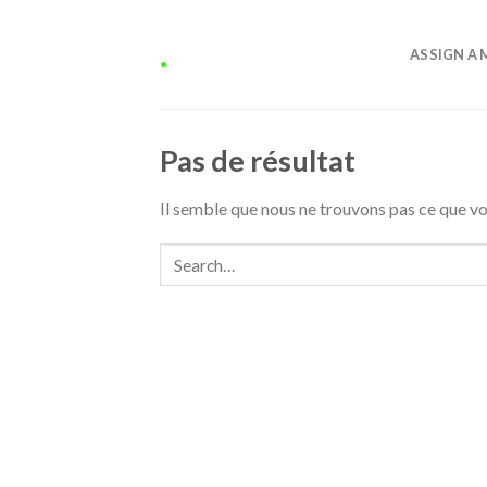
Skip
to
.
ASSIGN A 
content
Pas de résultat
Il semble que nous ne trouvons pas ce que 