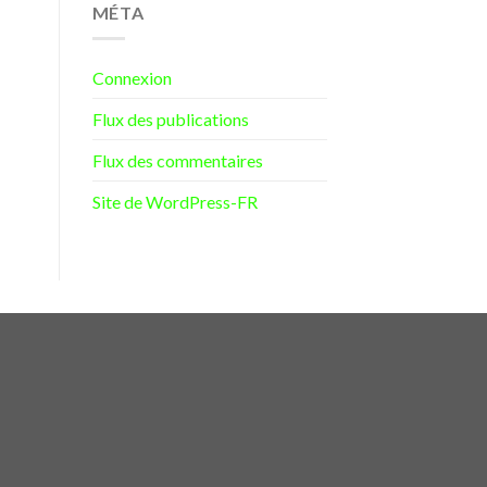
MÉTA
Connexion
Flux des publications
Flux des commentaires
Site de WordPress-FR