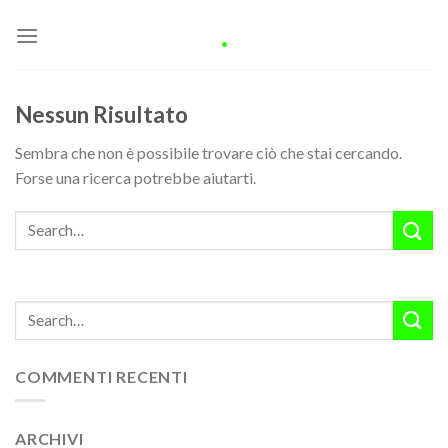
Skip
.
to
content
Nessun Risultato
Sembra che non è possibile trovare ciò che stai cercando.
Forse una ricerca potrebbe aiutarti.
COMMENTI RECENTI
ARCHIVI