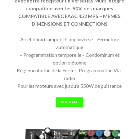
avec notre récepteur universel RX Multi intégré
compatible avec les 90% des marques
COMPATIBLE AVEC FAAC 452 MPS – MÊMES
DIMENSIONS ET CONNECTIONS
Arrêt doux (rampe) – Coup inverse – Fermeture
automatique
– Programmation temporelle – Condominum et
option piétonne
Réglementation de la Force – Programmation Via-
radio
Pour les moteurs avec jusqu'à 550W de puissance
MANUAL