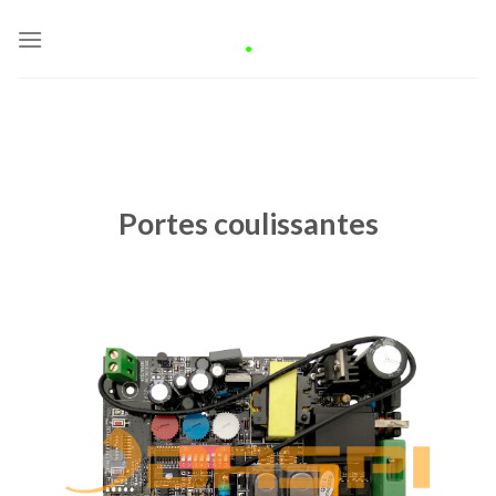
Skip
.
to
content
Portes coulissantes