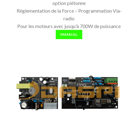
option piétonne
Réglementation de la Force – Programmation Via-
radio
Pour les moteurs avec jusqu'à 700W de puissance
MANUAL