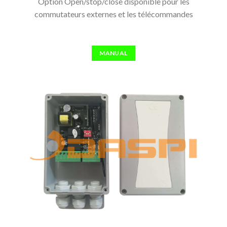
Option Open/stop/close disponible pour les
commutateurs externes et les télécommandes
MANUAL