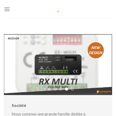
Skip
.
to
content
Société
Nous sommes une grande famille dédiée à