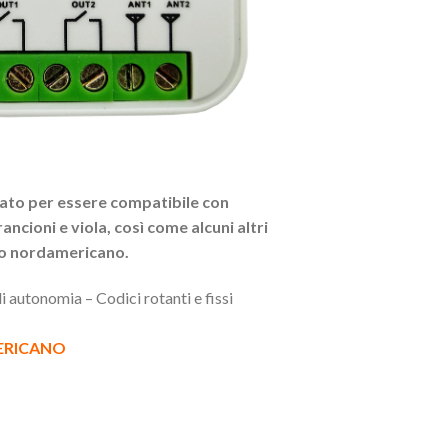
ato per essere compatibile con
ancioni e viola, così come alcuni altri
to nordamericano.
i autonomia – Codici rotanti e fissi
ERICANO