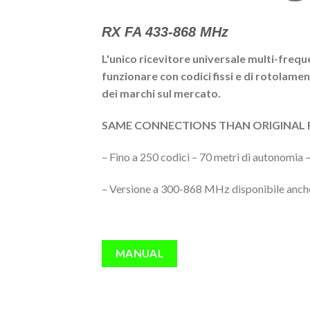
RX FA 433-868 MHz
L'unico ricevitore universale multi-frequ
funzionare con codici fissi e di rotolame
dei marchi sul mercato.
SAME CONNECTIONS THAN ORIGINAL FA
– Fino a 250 codici – 70 metri di autonomia – 
– Versione a 300-868 MHz disponibile anche 
MANUAL