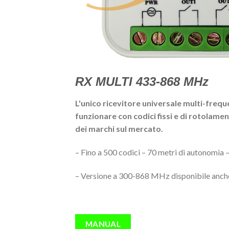
RX MULTI 433-868 MHz
L'unico ricevitore universale multi-frequ
funzionare con codici fissi e di rotolame
dei marchi sul mercato.
– Fino a 500 codici – 70 metri di autonomia – 
– Versione a 300-868 MHz disponibile anche 
MANUAL