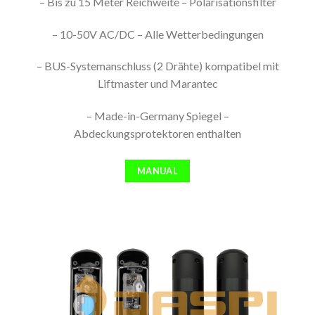
– Bis zu 15 Meter Reichweite – Polarisationsfilter
– 10-50V AC/DC – Alle Wetterbedingungen
– BUS-Systemanschluss (2 Drähte) kompatibel mit
Liftmaster und Marantec
– Made-in-Germany Spiegel –
Abdeckungsprotektoren enthalten
MANUAL