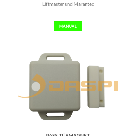
Liftmaster und Marantec
MANUAL
PASS TÜRMAGNET