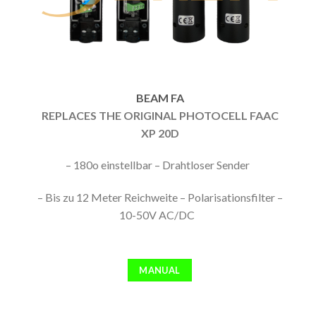
BEAM FA
REPLACES THE ORIGINAL PHOTOCELL FAAC
XP 20D
– 180o einstellbar – Drahtloser Sender
– Bis zu 12 Meter Reichweite – Polarisationsfilter –
10-50V AC/DC
MANUAL