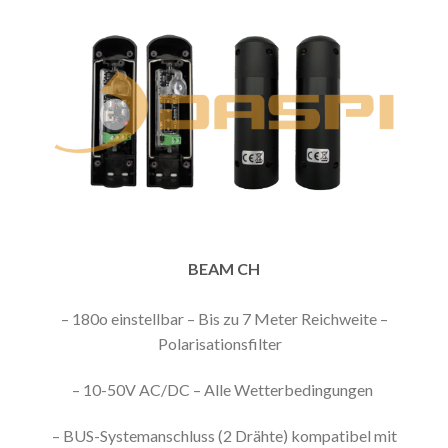
BEAM CH
– 180o einstellbar – Bis zu 7 Meter Reichweite –
Polarisationsfilter
– 10-50V AC/DC – Alle Wetterbedingungen
– BUS-Systemanschluss (2 Drähte) kompatibel mit